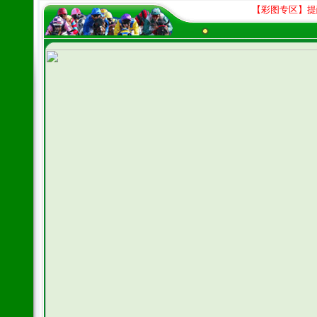
【彩图专区】提