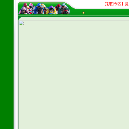
【彩图专区】提